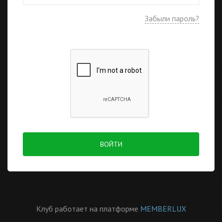
Забыли пароль?
ВОЙТИ
Клуб работает на платформе
MEMBERLUX