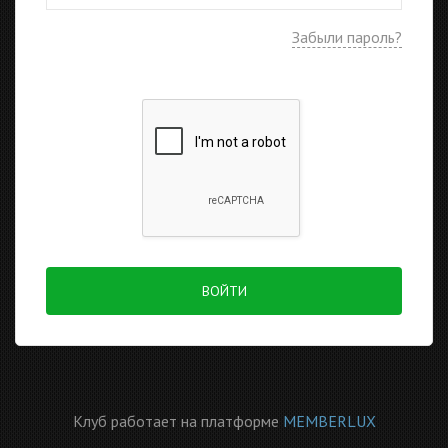
Забыли пароль?
ВОЙТИ
Клуб работает на платформе
MEMBERLUX